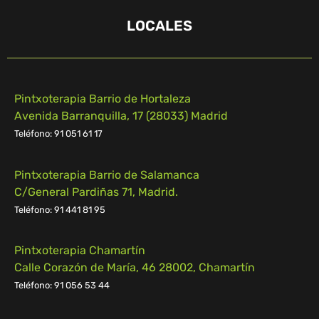
LOCALES
Pintxoterapia Barrio de Hortaleza
Avenida Barranquilla, 17 (28033) Madrid
Teléfono: 91 051 61 17
Pintxoterapia Barrio de Salamanca
C/General Pardiñas 71, Madrid.
Teléfono: 91 441 81 95
Pintxoterapia Chamartín
Calle Corazón de María, 46 28002, Chamartín
Teléfono:
91 056 53 44