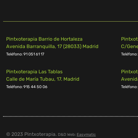
Pintxoterapia Barrio de Hortaleza
Pintxo
Avenida Barranquilla, 17 (28033) Madrid
C/Gener
Teléfono: 91 051 61 17
Teléfono:
Pintxoterapia Las Tablas
Pintxo
Calle de María Tubau, 17. Madrid
Avenid
Teléfono: 915 44 50 06
Teléfono:
© 2023 Pintxoterapia.
D&D Web:
Easymatic