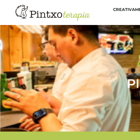
CREATIVAM
P