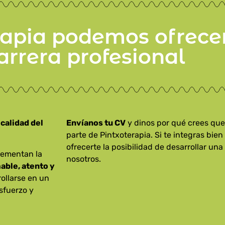
rapia podemos ofrece
arrera profesional
a
calidad del
Envíanos tu CV
y dinos por qué crees que
parte de Pintxoterapia. Si te integras bi
ofrecerte la posibilidad de desarrollar una
lementan la
nosotros.
able, atento y
ollarse en un
sfuerzo y