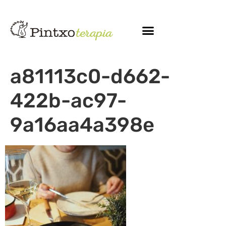
a81113c0-d662-
422b-ac97-
9a16aa4a398e