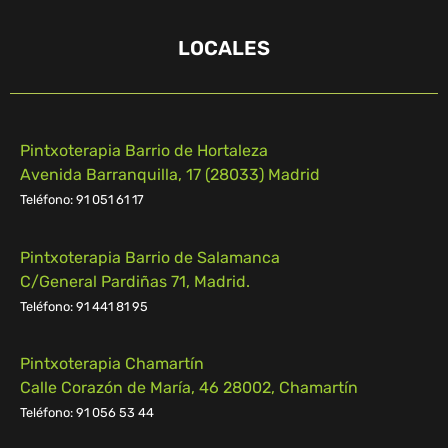
LOCALES
Pintxoterapia Barrio de Hortaleza
Avenida Barranquilla, 17 (28033) Madrid
Teléfono: 91 051 61 17
Pintxoterapia Barrio de Salamanca
C/General Pardiñas 71, Madrid.
Teléfono: 91 441 81 95
Pintxoterapia Chamartín
Calle Corazón de María, 46 28002, Chamartín
Teléfono:
91 056 53 44