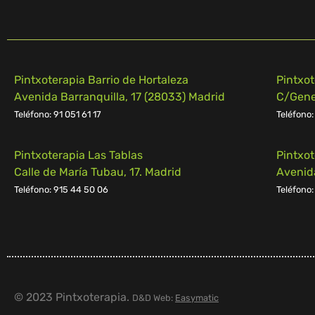
Pintxoterapia Barrio de Hortaleza
Pintxo
Avenida Barranquilla, 17 (28033) Madrid
C/Gener
Teléfono: 91 051 61 17
Teléfono:
Pintxoterapia Las Tablas
Pintxo
Calle de María Tubau, 17. Madrid
Avenid
Teléfono: 915 44 50 06
Teléfono:
© 2023 Pintxoterapia.
D&D Web:
Easymatic