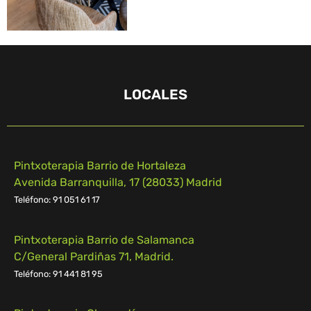
LOCALES
Pintxoterapia Barrio de Hortaleza
Avenida Barranquilla, 17 (28033) Madrid
Teléfono: 91 051 61 17
Pintxoterapia Barrio de Salamanca
C/General Pardiñas 71, Madrid.
Teléfono: 91 441 81 95