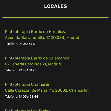
LOCALES
Pintxoterapia Barrio de Hortaleza
Avenida Barranquilla, 17 (28033) Madrid
Teléfono: 91 051 61 17
Pintxoterapia Barrio de Salamanca
C/General Pardiñas 71, Madrid.
Teléfono: 91 441 81 95
Pintxoterapia Chamartín
Calle Corazón de María, 46 28002, Chamartín
Teléfono:
91 056 53 44
Pintxoterapia Las Tablas