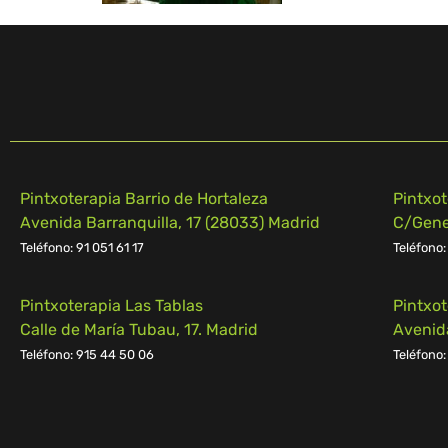
Pintxoterapia Barrio de Hortaleza
Pintxo
Avenida Barranquilla, 17 (28033) Madrid
C/Gener
Teléfono: 91 051 61 17
Teléfono:
Pintxoterapia Las Tablas
Pintxo
Calle de María Tubau, 17. Madrid
Avenid
Teléfono: 915 44 50 06
Teléfono: