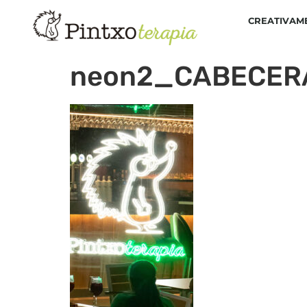
CREATIVAM
neon2_CABECER