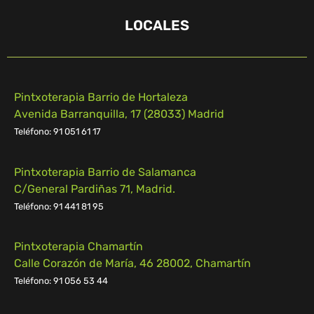
LOCALES
Pintxoterapia Barrio de Hortaleza
Avenida Barranquilla, 17 (28033) Madrid
Teléfono: 91 051 61 17
Pintxoterapia Barrio de Salamanca
C/General Pardiñas 71, Madrid.
Teléfono: 91 441 81 95
Pintxoterapia Chamartín
Calle Corazón de María, 46 28002, Chamartín
Teléfono:
91 056 53 44