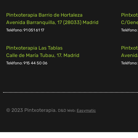
Pintxoterapia Barrio de Hortaleza
Pintxo
Avenida Barranquilla, 17 (28033) Madrid
C/Gener
Teléfono: 91 051 61 17
Teléfono:
Pintxoterapia Las Tablas
Pintxo
Calle de María Tubau, 17. Madrid
Avenid
Teléfono: 915 44 50 06
Teléfono:
© 2023 Pintxoterapia.
D&D Web:
Easymatic