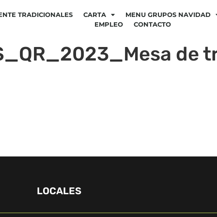
ENTE TRADICIONALES
CARTA
MENU GRUPOS NAVIDAD
EMPLEO
CONTACTO
_QR_2023_Mesa de tra
LOCALES