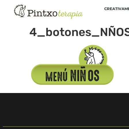
CREATIVAM
4_botones_NÑOS