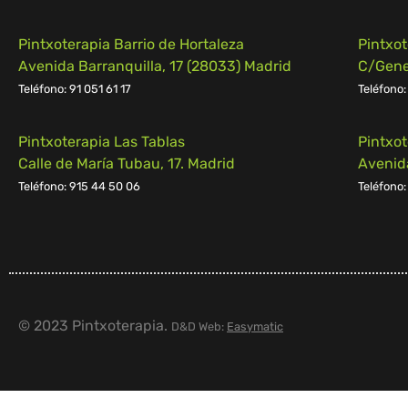
Pintxoterapia Barrio de Hortaleza
Pintxo
Avenida Barranquilla, 17 (28033) Madrid
C/Gener
Teléfono: 91 051 61 17
Teléfono:
Pintxoterapia Las Tablas
Pintxo
Calle de María Tubau, 17. Madrid
Avenid
Teléfono: 915 44 50 06
Teléfono:
© 2023 Pintxoterapia.
D&D Web:
Easymatic