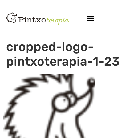
cropped-logo-
pintxoterapia-1-23