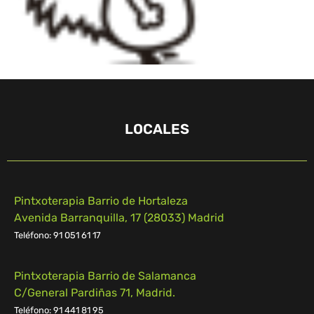
LOCALES
Pintxoterapia Barrio de Hortaleza
Avenida Barranquilla, 17 (28033) Madrid
Teléfono: 91 051 61 17
Pintxoterapia Barrio de Salamanca
C/General Pardiñas 71, Madrid.
Teléfono: 91 441 81 95