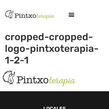
cropped-cropped-
logo-pintxoterapia-
1-2-1
LOCALES