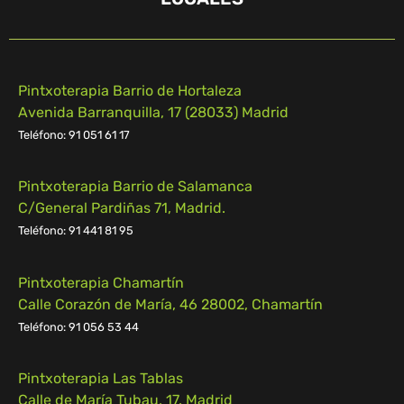
Pintxoterapia Barrio de Hortaleza
Avenida Barranquilla, 17 (28033) Madrid
Teléfono: 91 051 61 17
Pintxoterapia Barrio de Salamanca
C/General Pardiñas 71, Madrid.
Teléfono: 91 441 81 95
Pintxoterapia Chamartín
Calle Corazón de María, 46 28002, Chamartín
Teléfono:
91 056 53 44
Pintxoterapia Las Tablas
Calle de María Tubau, 17. Madrid