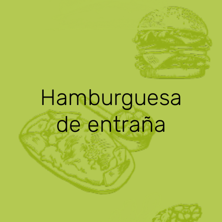
Hamburguesa
de entraña