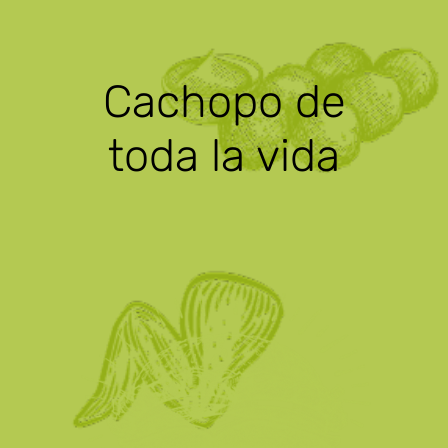
Cachopo de
toda la vida