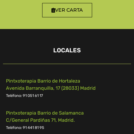
VER CARTA
LOCALES
Pintxoterapia Barrio de Hortaleza
Avenida Barranquilla, 17 (28033) Madrid
Teléfono: 91 051 61 17
Pintxoterapia Barrio de Salamanca
C/General Pardiñas 71, Madrid.
Teléfono: 91 441 81 95