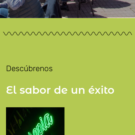
Descúbrenos
El sabor de un éxito